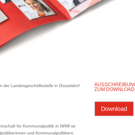
AUSSCHREIBUN
 der Landesgeschäftsstelle in Düsseldorf
ZUM DOWNLOAD
Download
nschaft für Kommunalpolitik in NRW ist
litikerinnen und Kommunalpolitikern.