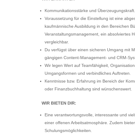
Kommunikationsstärke und Überzeugungskraft
Voraussetzung für die Einstellung ist eine abg
kaufmännische Ausbildung in den Bereichen 
Veranstaltungsmanagement, ein absolviertes H
vergleichbar.
Du verfügst über einen sicheren Umgang mit M
gängigen Content-Management- und CRM-Syst
Wir legen Wert auf Teamfähigkeit, Organisations
Umgangsformen und verbindliches Auftreten.
Kenntnisse bzw. Erfahrung im Bereich der Kom
oder Finanzbuchhaltung sind wünschenswert.
WIR BIETEN DIR:
Eine verantwortungsvolle, interessante und viel
einer offenen Arbeitsatmosphäre. Zudem bieten
Schulungsmöglichkeiten.