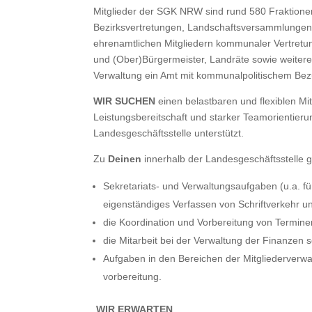
Mitglieder der SGK NRW sind rund 580 Fraktionen
Bezirksvertretungen, Landschaftsversammlungen 
ehrenamtlichen Mitgliedern kommunaler Vertret
und (Ober)Bürgermeister, Landräte sowie weitere 
Verwaltung ein Amt mit kommunalpolitischem B
WIR SUCHEN
einen belastbaren und flexiblen Mit
Leistungsbereitschaft und starker Teamorientierun
Landesgeschäftsstelle unterstützt.
Zu
Deinen
innerhalb der Landesgeschäftsstelle 
Sekretariats- und Verwaltungsaufgaben (u.a. f
eigenständiges Verfassen von Schriftverkehr un
die Koordination und Vorbereitung von Termin
die Mitarbeit bei der Verwaltung der Finanzen 
Aufgaben in den Bereichen der Mitgliederverwa
vorbereitung.
WIR ERWARTEN