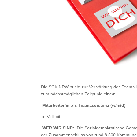
Die SGK NRW sucht zur Verstärkung des Teams in
zum nächstmöglichen Zeitpunkt eine/n
Mitarbeiter/in als Teamassistenz (w/m/d)
in Vollzeit.
WER WIR SIND:
Die Sozialdemokratische Gemei
der Zusammenschluss von rund 8.500 Kommunalpo