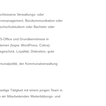
.
eschlossene Verwaltungs- oder
Büromanagement, Bürokommunikation oder
ochschulstudium oder Bachelor oder
S-Office und Grundkenntnisse in
emen (bspw. WordPress, Cobra).
geschick, Loyalität, Diskretion, gute
munalpolitik, der Kommunalverwaltung
seitige Tätigkeit mit einem jungen Team in
 wir Mitarbeitenden Weiterbildungs- und