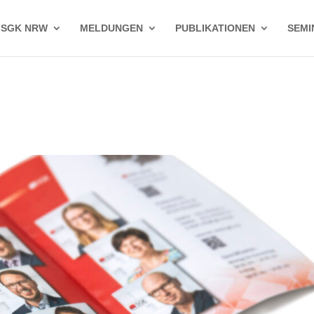
 SGK NRW
MELDUNGEN
PUBLIKATIONEN
SEMI