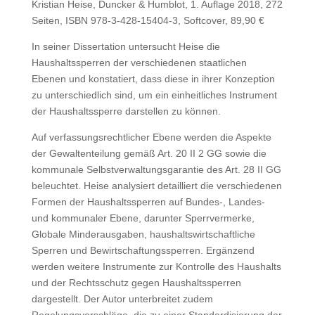
Kristian Heise, Duncker & Humblot, 1. Auflage 2018, 272
Seiten, ISBN 978-3-428-15404-3, Softcover, 89,90 €
In seiner Dissertation untersucht Heise die
Haushaltssperren der verschiedenen staatlichen
Ebenen und konstatiert, dass diese in ihrer Konzeption
zu unterschiedlich sind, um ein einheitliches Instrument
der Haushaltssperre darstellen zu können.
Auf verfassungsrechtlicher Ebene werden die Aspekte
der Gewaltenteilung gemäß Art. 20 II 2 GG sowie die
kommunale Selbstverwaltungsgarantie des Art. 28 II GG
beleuchtet. Heise analysiert detailliert die verschiedenen
Formen der Haushaltssperren auf Bundes-, Landes-
und kommunaler Ebene, darunter Sperrvermerke,
Globale Minderausgaben, haushaltswirtschaftliche
Sperren und Bewirtschaftungssperren. Ergänzend
werden weitere Instrumente zur Kontrolle des Haushalts
und der Rechtsschutz gegen Haushaltssperren
dargestellt. Der Autor unterbreitet zudem