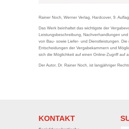
Rainer Noch, Werner Verlag, Hardcover, 9. Aufl
Das Werk beinhaltet das wichtigste der Vergabevo
Leistungsbeschreibung, Nachverhandlungen und Au
von Bau- sowie Liefer- und Dienstleistungen. Di
Entscheidungen der Vergabekammern und Möglichk
sich die Möglichkeit auf einen Online-Zugriff auf a
Der Autor, Dr. Rainer Noch, ist langjähriger Rec
KONTAKT
S