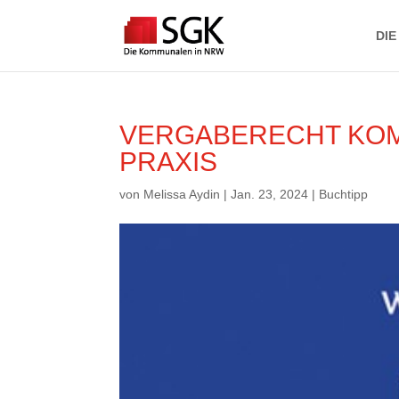
DIE
VERGABERECHT KOM
PRAXIS
von
Melissa Aydin
|
Jan. 23, 2024
|
Buchtipp