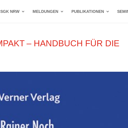
 SGK NRW
MELDUNGEN
PUBLIKATIONEN
SEMI
PAKT – HANDBUCH FÜR DIE