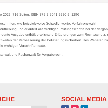
age 2023, 716 Seiten, ISBN 978-3-8041-5530-5, 129€
rschriften, wie beispielsweise Schwellenwerte, Verfahrenswahl,
fhebung und erläutert alle wichtigen Prüfungsschritte bei der Verga
e neunte Ausgabe enthält praxisnahe Erläuterungen zum Rechtsschutz,
eiten der Verbesserung der Belieferungssicherheit. Des Weiteren bi
lle wichtigen Vorschriftentexte.
htsanwalt und Fachanwalt für Vergaberecht.
UCHE
SOCIAL MEDIA