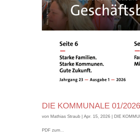
DIE KOMMUNALE 01/202
von
Mathias Straub
|
Apr. 15, 2026
|
DIE KOMMU
PDF zum...