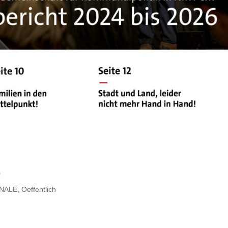
6
NALE
,
Oeffentlich