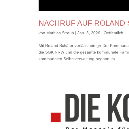
NACHRUF AUF ROLAND
von
Mathias Straub
|
Jan. 5, 2026
|
Oeffentlich
Mit Roland Schäfer verlässt ein großer Kommunal
die SGK NRW und die gesamte kommunale Familie i
kommunalen Selbstverwaltung begann im...